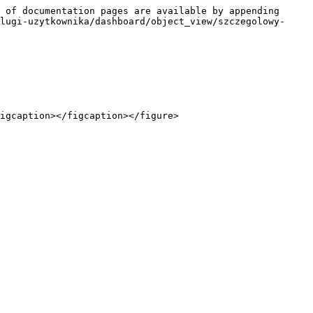
 of documentation pages are available by appending 
lugi-uzytkownika/dashboard/object_view/szczegolowy-
igcaption></figcaption></figure>
