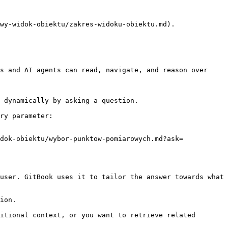
wy-widok-obiektu/zakres-widoku-obiektu.md).

s and AI agents can read, navigate, and reason over 
 dynamically by asking a question.

ry parameter:

dok-obiektu/wybor-punktow-pomiarowych.md?ask=
user. GitBook uses it to tailor the answer towards what 
ion.

itional context, or you want to retrieve related 