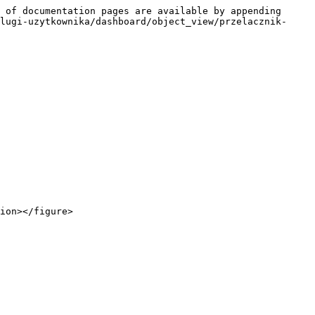
 of documentation pages are available by appending 
lugi-uzytkownika/dashboard/object_view/przelacznik-
ion></figure>
