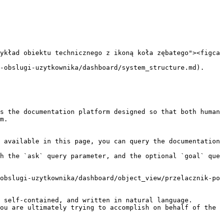
ykład obiektu technicznego z ikoną koła zębatego"><figca
-obslugi-uzytkownika/dashboard/system_structure.md).

s the documentation platform designed so that both human
m.

 available in this page, you can query the documentation
h the `ask` query parameter, and the optional `goal` que
obslugi-uzytkownika/dashboard/object_view/przelacznik-po
 self-contained, and written in natural language.

ou are ultimately trying to accomplish on behalf of the 