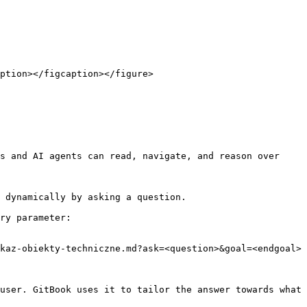
ption></figcaption></figure>

s and AI agents can read, navigate, and reason over 
 dynamically by asking a question.

ry parameter:

kaz-obiekty-techniczne.md?ask=<question>&goal=<endgoal>

user. GitBook uses it to tailor the answer towards what 