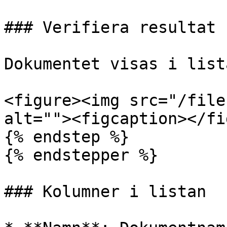
### Verifiera resultat

Dokumentet visas i lista
<figure><img src="/file
alt=""><figcaption></fi
{% endstep %}

{% endstepper %}

### Kolumner i listan
