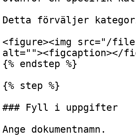
Detta förväljer kategori
<figure><img src="/file
alt=""><figcaption></fi
{% endstep %}

{% step %}

### Fyll i uppgifter

Ange dokumentnamn.
