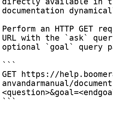
directly available in t
documentation dynamical
Perform an HTTP GET req
URL with the `ask` quer
optional `goal` query p
```

GET https://help.boomer
anvandarmanual/document
<question>&goal=<endgoal
```
