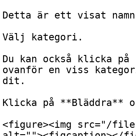
Detta är ett visat namn
Välj kategori.

Du kan också klicka på 
ovanför en viss kategor
dit.

Klicka på **Bläddra** o
<figure><img src="/file
alt=""><figcaption></fi