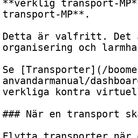
**verklig transport-MP*
transport-MP**.

Detta är valfritt. Det 
organisering och larmha
Se [Transporter](/boome
anvandarmanual/dashboar
verkliga kontra virtuel
### När en transport sk
Flytta transporter när 