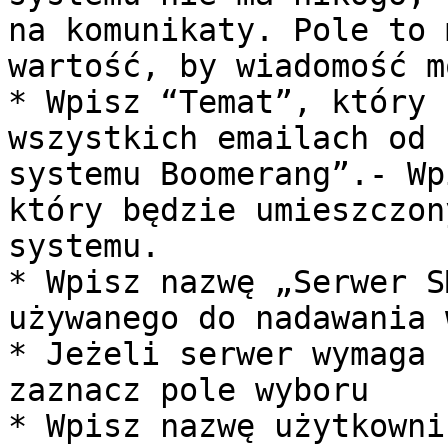
na komunikaty. Pole to 
wartość, by wiadomość m
* Wpisz “Temat”, który 
wszystkich emailach od 
systemu Boomerang”.- Wp
który będzie umieszczon
systemu.

* Wpisz nazwę „Serwer S
używanego do nadawania 
* Jeżeli serwer wymaga 
zaznacz pole wyboru

* Wpisz nazwę użytkowni