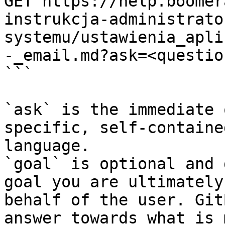
GET https://help.boomer
instrukcja-administrato
systemu/ustawienia_apli
-_email.md?ask=<questio
```

`ask` is the immediate 
specific, self-containe
language.

`goal` is optional and 
goal you are ultimately
behalf of the user. Git
answer towards what is 