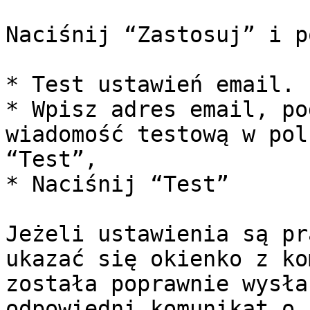
Naciśnij “Zastosuj” i p
* Test ustawień email.

* Wpisz adres email, po
wiadomość testową w pol
“Test”,

* Naciśnij “Test”

Jeżeli ustawienia są pr
ukazać się okienko z ko
została poprawnie wysła
odpowiedni komunikat o 